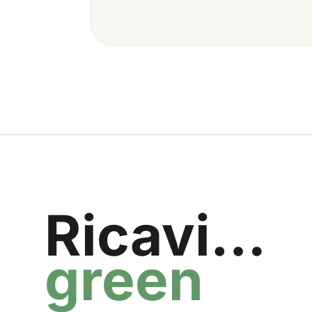
Ricavi…
green