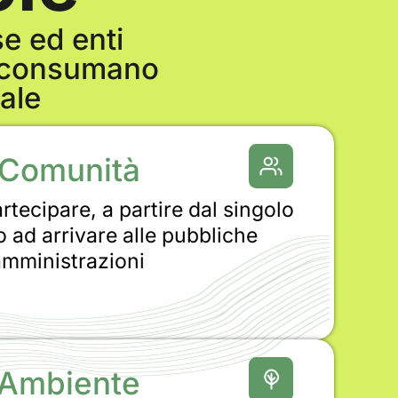
se ed enti
e consumano
ale
Comunità
rtecipare, a partire dal singolo
o ad arrivare alle pubbliche
amministrazioni
Ambiente