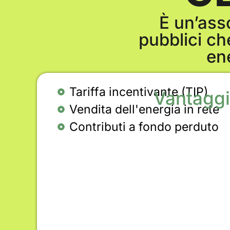
È un’asso
pubblici c
en
Tariffa incentivante (TIP)
Vantaggi
Vendita dell'energia in rete
Contributi a fondo perduto