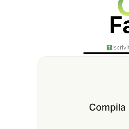
F
Iscrivi
Compila i