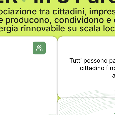
ciazione tra cittadini, impre
he producono, condividono 
ergia rinnovabile su scala loc
Tutti possono pa
cittadino fin