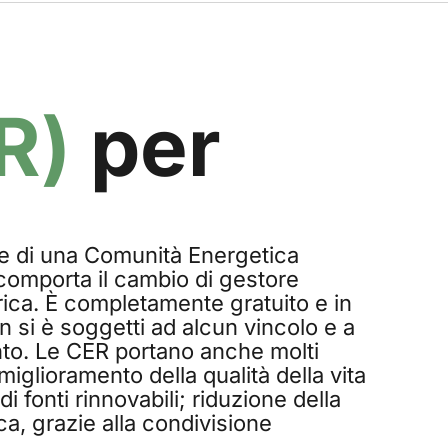
R)
per
te di una Comunità Energetica
comporta il cambio di gestore
trica. È completamente gratuito e in
n si è soggetti ad alcun vincolo e a
o. Le CER portano anche molti
miglioramento della qualità della vita
 di fonti rinnovabili; riduzione della
a, grazie alla condivisione