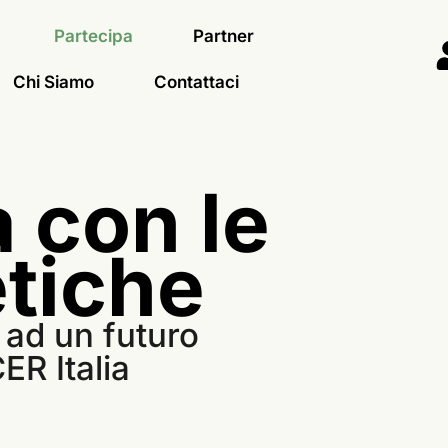
Partecipa
Partner
Chi Siamo
Contattaci
a con le
tiche
 ad un futuro
ER Italia