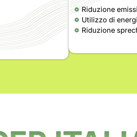
Riduzione emiss
Utilizzo di energ
Riduzione sprech