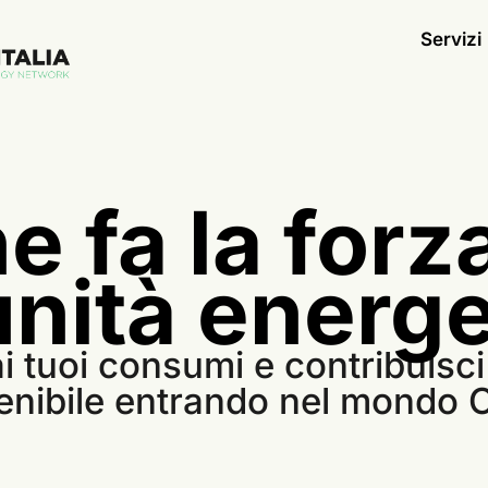
Servizi
e fa la forz
nità energe
i tuoi consumi e contribuisci
enibile entrando nel mondo C