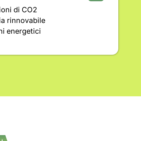
ioni di CO2
ia rinnovabile
i energetici